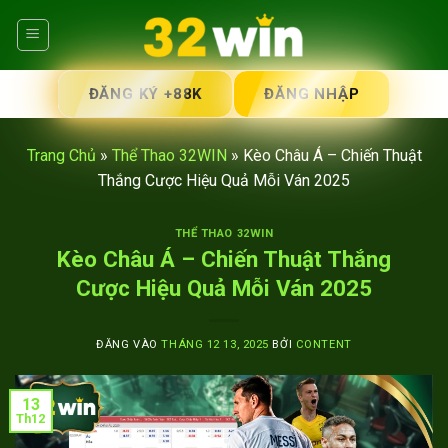
Bỏ
qua
nội
dung
ĐĂNG KÝ +88K
ĐĂNG NHẬP
Trang Chủ
»
Thể Thao 32WIN
»
Kèo Châu Á – Chiến Thuật
Thắng Cược Hiệu Quả Mỗi Ván 2025
THỂ THAO 32WIN
Kèo Châu Á – Chiến Thuật Thắng
Cược Hiệu Quả Mỗi Ván 2025
ĐĂNG VÀO
THÁNG 12 13, 2025
BỞI
CONTENT
13
Th12