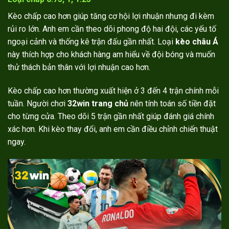
Kèo chấp cao hơn giúp tăng cơ hội lợi nhuận nhưng đi kèm
rủi ro lớn. Anh em cần theo dõi phong độ hai đội, các yếu tố
ngoại cảnh và thống kê trận đấu gần nhất. Loại
kèo châu Á
này thích hợp cho khách hàng am hiểu về đội bóng và muốn
thử thách bản thân với lợi nhuận cao hơn.
Kèo chấp cao hơn thường xuất hiện ở 3 đến 4 trận chính mỗi
tuần. Người chơi
32win trang chủ
nên tính toán số tiền đặt
cho từng cửa. Theo dõi 5 trận gần nhất giúp đánh giá chính
xác hơn. Khi kèo thay đổi, anh em cần điều chỉnh chiến thuật
ngay.