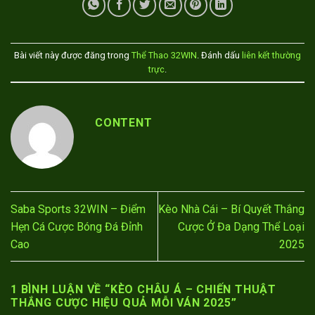
Bài viết này được đăng trong
Thể Thao 32WIN
. Đánh dấu
liên kết thường
trực
.
CONTENT
Saba Sports 32WIN – Điểm
Kèo Nhà Cái – Bí Quyết Thắng
Hẹn Cá Cược Bóng Đá Đỉnh
Cược Ở Đa Dạng Thể Loại
Cao
2025
1 BÌNH LUẬN VỀ “
KÈO CHÂU Á – CHIẾN THUẬT
THẮNG CƯỢC HIỆU QUẢ MỖI VÁN 2025
”