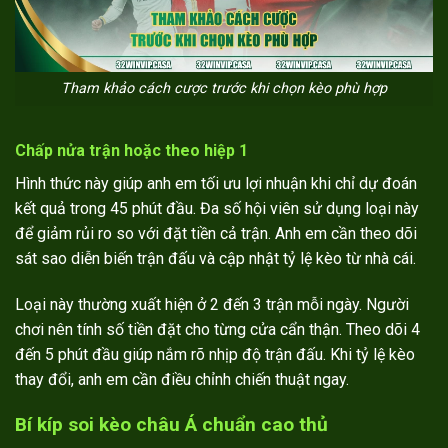
Tham khảo cách cược trước khi chọn kèo phù hợp
Chấp nửa trận hoặc theo hiệp 1
Hình thức này giúp anh em tối ưu lợi nhuận khi chỉ dự đoán
kết quả trong 45 phút đầu. Đa số hội viên sử dụng loại này
để giảm rủi ro so với đặt tiền cả trận. Anh em cần theo dõi
sát sao diễn biến trận đấu và cập nhật tỷ lệ kèo từ nhà cái.
Loại này thường xuất hiện ở 2 đến 3 trận mỗi ngày. Người
chơi nên tính số tiền đặt cho từng cửa cẩn thận. Theo dõi 4
đến 5 phút đầu giúp nắm rõ nhịp độ trận đấu. Khi tỷ lệ kèo
thay đổi, anh em cần điều chỉnh chiến thuật ngay.
Bí kíp soi kèo châu Á chuẩn cao thủ