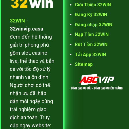
Giới Thiệu 32WIN
Đăng Ký 32WIN
32WIN
-
Đăng nhập 32WIN
32winvip.casa
Nạp Tiền 32WIN
đem đến hệ thống
giải trí phong phú
Rút Tiền 32WIN
gồm slot, casino
Tải App 32WIN
live, thể thao và bắn
Sitemap
cá với tốc độ xử lý
nhanh và ổn định.
Người chơi có thể
nhận ưu đãi hấp
dẫn mỗi ngày cùng
trải nghiệm giao
dịch an toàn. Truy
cập ngay website: