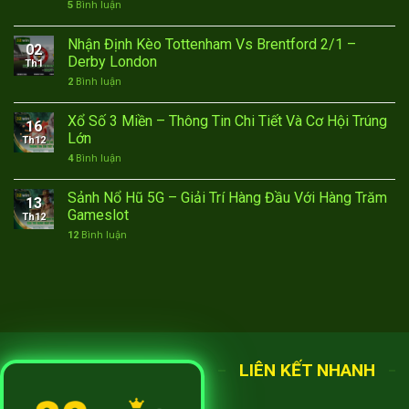
5
Bình luận
Nhận Định Kèo Tottenham Vs Brentford 2/1 –
02
Derby London
Th1
2
Bình luận
Xổ Số 3 Miền – Thông Tin Chi Tiết Và Cơ Hội Trúng
16
Lớn
Th12
4
Bình luận
Sảnh Nổ Hũ 5G – Giải Trí Hàng Đầu Với Hàng Trăm
13
Gameslot
Th12
12
Bình luận
LIÊN KẾT NHANH