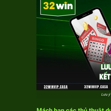
Lưu ý
Mách bạn các thủ thuật 