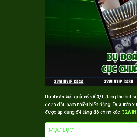
Dự đoán kết quả xổ số 3/1
đang thu hút s
đoạn đầu năm nhiều biến động. Dựa trên xu
được áp dụng để tăng độ chính xác.
32WIN
MỤC LỤC