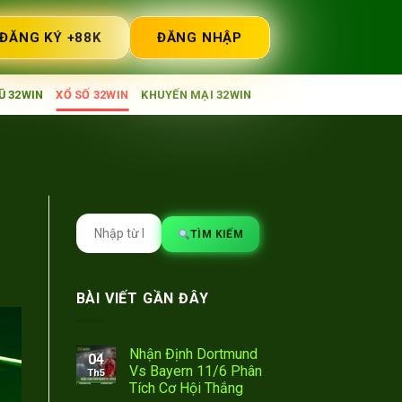
ĐĂNG KÝ +88K
ĐĂNG NHẬP
Ũ 32WIN
XỔ SỐ 32WIN
KHUYẾN MẠI 32WIN
TÌM KIẾM
BÀI VIẾT GẦN ĐÂY
Nhận Định Dortmund
04
Vs Bayern 11/6 Phân
Th5
Tích Cơ Hội Thắng