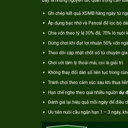
đây là những nguyên tắc quan trọng cần tuâ
Ghi chép kết quả XSMB hàng ngày từ ngu
Áp dụng bạc nhớ và Pascal để lọc bộ dàn
Chia vốn theo tỷ lệ 30% đề, 70% lô nuôi 
Dừng chơi khi đạt lợi nhuận 50% vốn ngà
Theo dõi cập nhật chốt số từ chuyên gia
Chơi với tâm lý thoải mái, coi là giải trí.
Không thay đổi dàn số liên tục trong cùn
Tránh chơi theo cảm xúc sau khi thua liê
Hạn chế nghe theo quá nhiều nguồn
dự đ
Đánh giá lại hiệu quả mỗi ngày để điều 
Ưu tiên nuôi cầu ngắn hạn 1 – 3 ngày, kh