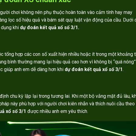
người chơi không nên phụ thuộc hoàn toàn vào cảm tính hay may
àng lọc số hiệu quả và bám sát quy luật vận động của cầu. Dưới 
 dụng khi
dự đoán kết quả xổ số 3/1.
c tổng hợp các con số xuất hiện nhiều hoặc ít trong một khoảng t
ung bình thường mang lại hiệu quả cao hơn vì không bị “quá nóng”
 tục giúp anh em dễ dàng hơn khi
dự đoán kết quả xổ số 3/1
.
định chu kỳ lặp lại trong tương lai. Khi một bộ vắng mặt đủ lâu, k
pháp này phù hợp với người chơi kiên nhẫn và thích nuôi cầu theo
uả xổ số 3/1
được nhiều anh em yêu thích.