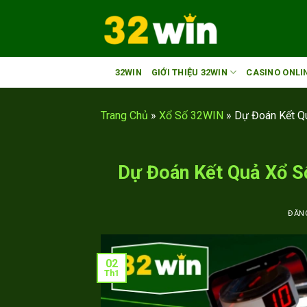
Bỏ
qua
nội
dung
32WIN
GIỚI THIỆU 32WIN
CASINO ONLI
Trang Chủ
»
Xổ Số 32WIN
»
Dự Đoán Kết Q
Dự Đoán Kết Quả Xổ S
ĐĂN
02
Th1