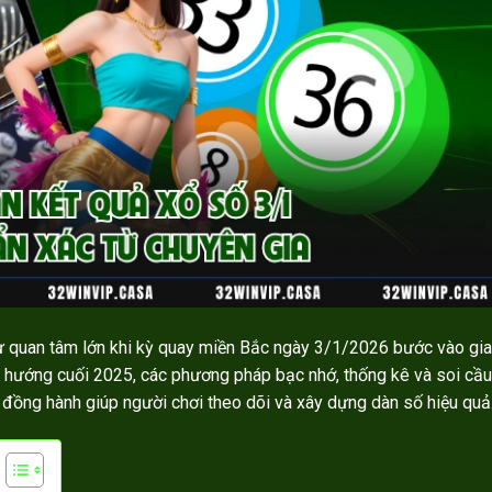
ự quan tâm lớn khi kỳ quay miền Bắc ngày 3/1/2026 bước vào gia
 hướng cuối 2025, các phương pháp bạc nhớ, thống kê và soi cầu
đồng hành giúp người chơi theo dõi và xây dựng dàn số hiệu quả