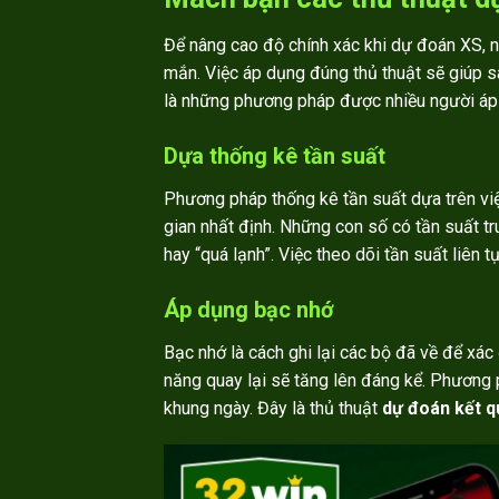
Để nâng cao độ chính xác khi dự đoán XS, 
mắn. Việc áp dụng đúng thủ thuật sẽ giúp s
là những phương pháp được nhiều người áp
Dựa thống kê tần suất
Phương pháp thống kê tần suất dựa trên việ
gian nhất định. Những con số có tần suất tr
hay “quá lạnh”. Việc theo dõi tần suất liên
Áp dụng bạc nhớ
Bạc nhớ là cách ghi lại các bộ đã về để xác 
năng quay lại sẽ tăng lên đáng kể. Phương 
khung ngày. Đây là thủ thuật
dự đoán kết q