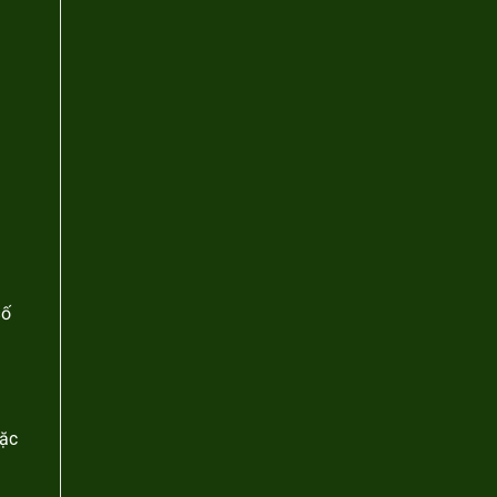
số
đặc