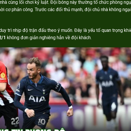
 nhà cùng lối chơi kỷ luật. Đội bóng này thường tổ chức phòng ng
 thời cơ phản công. Trước các đối thủ mạnh, đội chủ nhà không ngạ
duy trì nhịp độ trận đấu theo ý muốn. Đây là yếu tố quan trọng khi
2/1
không đơn giản nghiêng hẳn về đội khách.