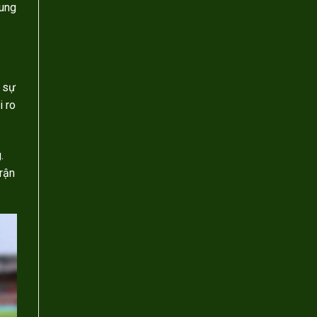
rung
n sự
i ro
.
trận