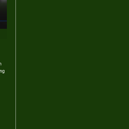
n
ong