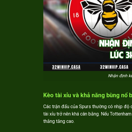
Nhận định kế
Kèo tài xỉu và khả năng bùng nổ 
Các trận đấu của Spurs thường có nhịp độ ca
tài xỉu trở nên khá cân bằng. Nếu Tottenham
thắng tăng cao.