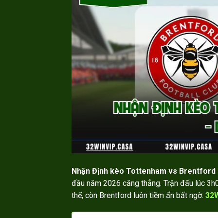
Nhận Định kèo Tottenham vs Brentford
đầu năm 2026 căng thẳng. Trận đấu lúc 3h0
thế, còn Brentford luôn tiềm ẩn bất ngờ.
32