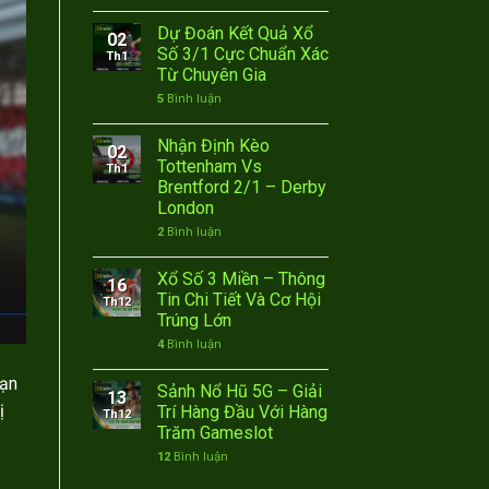
Dự Đoán Kết Quả Xổ
02
Số 3/1 Cực Chuẩn Xác
Th1
Từ Chuyên Gia
5
Bình luận
Nhận Định Kèo
02
Tottenham Vs
Th1
Brentford 2/1 – Derby
London
2
Bình luận
Xổ Số 3 Miền – Thông
16
Tin Chi Tiết Và Cơ Hội
Th12
Trúng Lớn
4
Bình luận
oạn
Sảnh Nổ Hũ 5G – Giải
13
ị
Trí Hàng Đầu Với Hàng
Th12
Trăm Gameslot
12
Bình luận