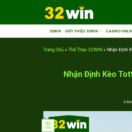
Bỏ
qua
nội
dung
32WIN
GIỚI THIỆU 32WIN
CASINO ONLI
Trang Chủ
»
Thể Thao 32WIN
»
Nhận Định K
Nhận Định Kèo Tot
ĐĂN
02
Th1