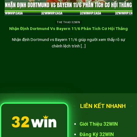
THỂ THAO 32WIN
Nhận Định Dortmund Vs Bayern 11/6 Phân Tích Cơ Hội Thắng
Nhận định Dortmund vs Bayern 11/6 giúp người xem thấy rõ sự
chênh lệch trình [...]
LIÊN KẾT NHANH
Giới Thiệu 32WIN
Đăng Ký 32WIN