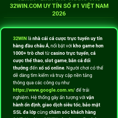
32WIN.COM UY TÍN SỐ #1 VIỆT NAM
2026
32WIN
là
nhà cái cá cược trực tuyến uy tín
hàng đầu châu Á
, nổi bật với
kho game hơn
1000+ trò chơi
từ
casino trực tuyến
,
cá
cược thể thao
,
slot game
,
bắn cá đổi
thưởng
đến
xổ số online
. Người chơi có thể
dễ dàng tìm kiếm và truy cập nền tảng
thông qua các công cụ như
https://www.google.com.vn/
để trải
nghiệm. Hệ thống gây ấn tượng với
vận
hành ổn định
,
giao dịch siêu tốc
,
bảo mật
SSL đa lớp
cùng
chăm sóc khách hàng