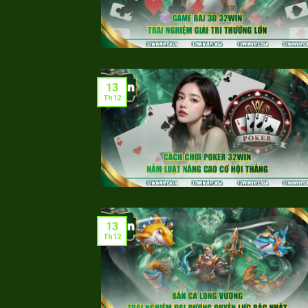
13
Th12
13
Th12