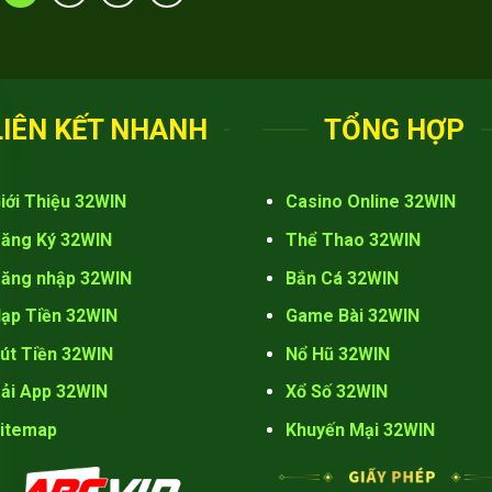
LIÊN KẾT NHANH
TỔNG HỢP
iới Thiệu 32WIN
Casino Online 32WIN
ăng Ký 32WIN
Thể Thao 32WIN
ăng nhập 32WIN
Bắn Cá 32WIN
ạp Tiền 32WIN
Game Bài 32WIN
út Tiền 32WIN
Nổ Hũ 32WIN
ải App 32WIN
Xổ Số 32WIN
itemap
Khuyến Mại 32WIN