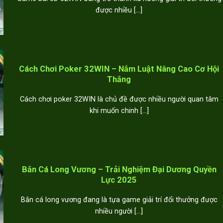
được nhiều [...]
Cách Chơi Poker 32WIN – Nắm Luật Nâng Cao Cơ Hội
Thắng
Cách chơi poker 32WIN là chủ đề được nhiều người quan tâm
khi muốn chinh [...]
Bắn Cá Long Vương – Trải Nghiệm Đại Dương Quyền
Lực 2025
Bắn cá long vương đang là tựa game giải trí đổi thưởng được
nhiều người [...]