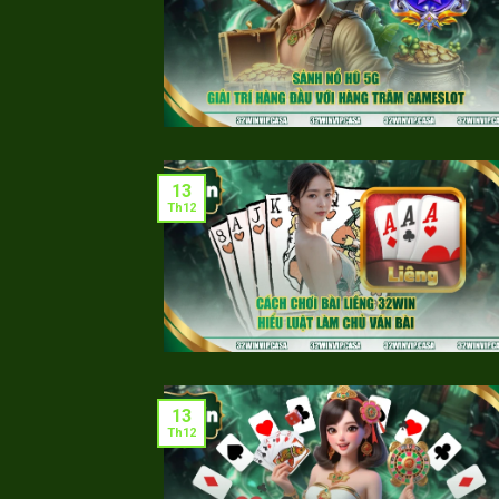
13
Th12
13
Th12