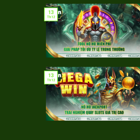
13
Th12
13
Th12