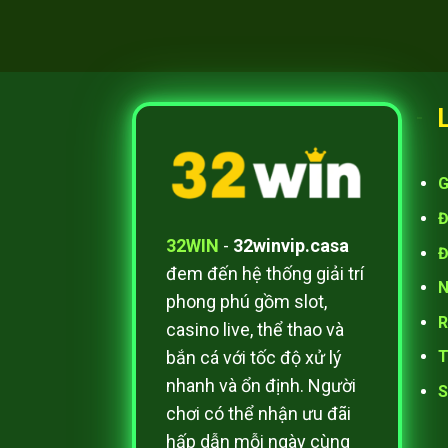
G
Đ
32WIN
-
32winvip.casa
Đ
đem đến hệ thống giải trí
N
phong phú gồm slot,
R
casino live, thể thao và
bắn cá với tốc độ xử lý
T
nhanh và ổn định. Người
S
chơi có thể nhận ưu đãi
hấp dẫn mỗi ngày cùng