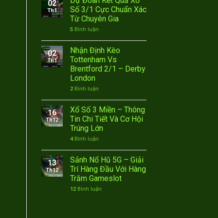
Dự Đoán Kết Quả Xổ
02
Số 3/1 Cực Chuẩn Xác
Th1
Từ Chuyên Gia
5
Bình luận
Nhận Định Kèo
02
Tottenham Vs
Th1
Brentford 2/1 – Derby
London
2
Bình luận
Xổ Số 3 Miền – Thông
16
Tin Chi Tiết Và Cơ Hội
m
Th12
Trúng Lớn
4
Bình luận
Sảnh Nổ Hũ 5G – Giải
13
Trí Hàng Đầu Với Hàng
Th12
Trăm Gameslot
12
Bình luận